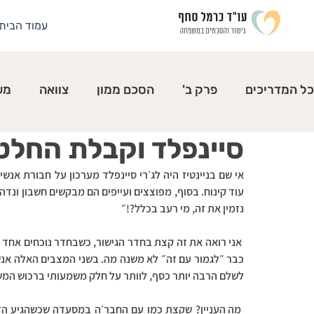
עמוד הבית
כל המדריכים
פרק ב'
הסכם ממון
צוואה
מש
סיינפלד וקבלת החלט
לבחור במשפחה
נזמין את זה, מי רעב בכלל?!״
לשלם הרבה יותר כסף, לוותר על חלק משמעותי ברכוש המשו