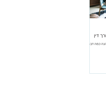
ך דין
 הנה כמה דברים