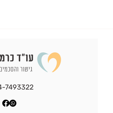
4-7493322