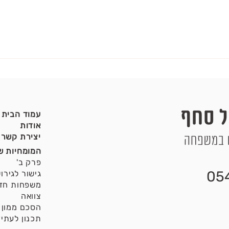
עמוד הבית
אודות
יצירת קשר
המומחיות ש
פרק ב'
05
גישור לגירוש
משפחות חד
צוואה
הסכם ממון
תכנון לעתיד