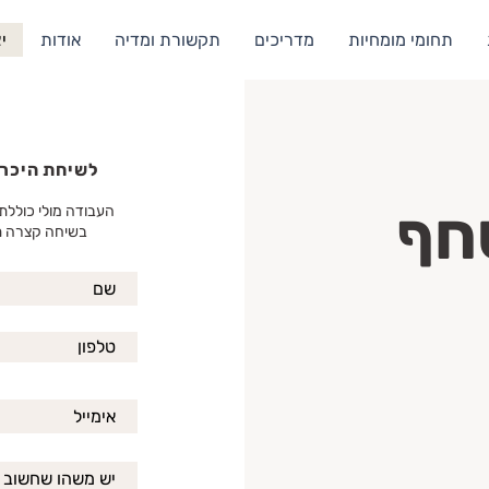
תחומי מומחיות
מדריכים
תקשורת ומדיה
אודות
י
לשיחת היכרו
חף
העבודה מולי כוללת 
בשיחה קצרה ת