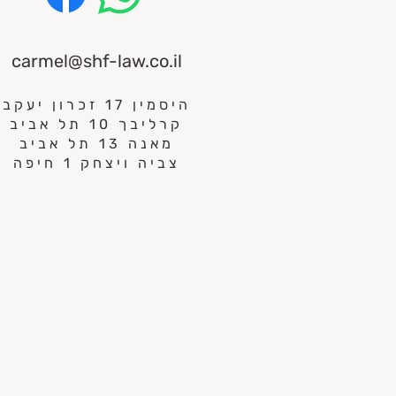
ca
rmel@shf-law.co.il
היסמין 17 זכרון יעקב
קרליבך 10 תל אביב
מאנה 13 תל אביב
צביה ויצחק 1 חיפה