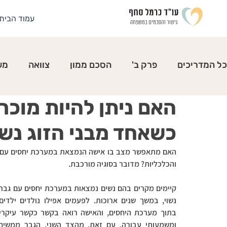
עמוד הבית
כל המדריכים
פרק ב'
הסכם ממון
צוואה
מש
האם ניתן להיות מוכרי
לבחור במשפחה
כשאחד מבני הזוג נשו
והכלכליות? מדובר בסוגיה מורכבת.