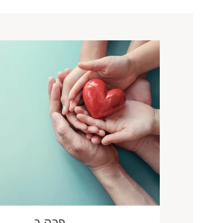
פרק ב