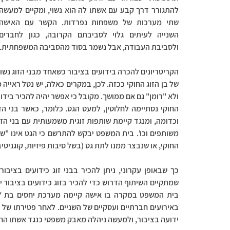
ולסביבת העבודה, אבל נשמר בסוד מהסביבה המשפחתית.
החוקי, או שנבצר ממנו לתת גט (בשל סיבות פיזיות, קוגניטיב
שמתקיים השיתוף הדרוש כדי להכיר בזוג כידועים בציבור יה
ידועה בציבור, ולמעשה ניהלה מאבק משפטי כנגד אשתו החו