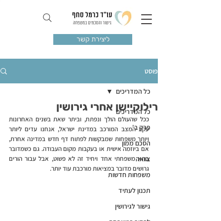
ליצירת קשר
פוסט
כל המדריכים
רילוקיישן אחרי גירושין
כל המדריכים
ככל שהעולם הולך ונפתח, וביתר שאת בשנים האחרונות 
פרק ב'
עקב המצב המורכב במדינת ישראל, אנחנו עדים ליותר 
ויותר משפחות שמבקשות לפתוח דף חדש במדינה אחרת, 
הסכם ממון
אם ביוזמה אישית או בעקבות מקום העבודה. גם כשמדובר 
צוואה
בתא משפחתי אחד ויחיד זה לא פשוט, אבל עבור הורים 
גרושים מדובר במציאות מורכבת עוד יותר.
משפחות חדשות
תכנון לעתיד
גישור לגירושין