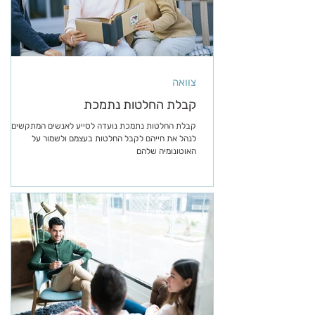
צוואה
קבלת החלטות נתמכת
קבלת החלטות נתמכת נועדה לסייע לאנשים המתקשים
לנהל את חייהם לקבל החלטות בעצמם ולשמור על
האוטונומיה שלהם