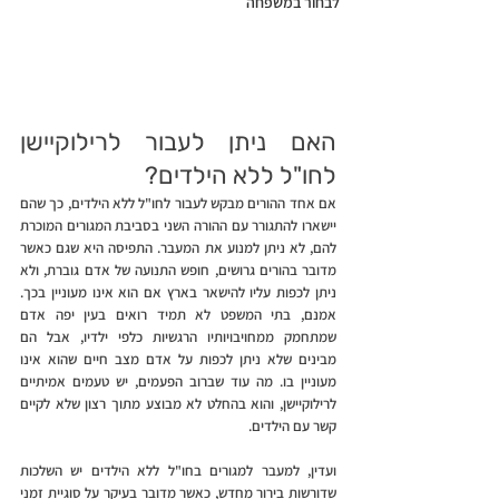
לבחור במשפחה
האם ניתן לעבור לרילוקיישן 
לחו"ל ללא הילדים?
אם אחד ההורים מבקש לעבור לחו"ל ללא הילדים, כך שהם 
יישארו להתגורר עם ההורה השני בסביבת המגורים המוכרת 
להם, לא ניתן למנוע את המעבר. התפיסה היא שגם כאשר 
מדובר בהורים גרושים, חופש התנועה של אדם גוברת, ולא 
ניתן לכפות עליו להישאר בארץ אם הוא אינו מעוניין בכך. 
אמנם, בתי המשפט לא תמיד רואים בעין יפה אדם 
שמתחמק ממחויבויותיו הרגשיות כלפי ילדיו, אבל הם 
מבינים שלא ניתן לכפות על אדם מצב חיים שהוא אינו 
מעוניין בו. מה עוד שברוב הפעמים, יש טעמים אמיתיים 
לרילוקיישן, והוא בהחלט לא מבוצע מתוך רצון שלא לקיים 
קשר עם הילדים.
ועדין, למעבר למגורים בחו"ל ללא הילדים יש השלכות 
שדורשות בירור מחדש, כאשר מדובר בעיקר על סוגיית זמני 