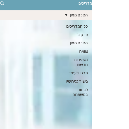
מדריכים
הסכם ממון
כל המדריכים
פרק ב'
הסכם ממון
צוואה
משפחות
חדשות
תכנון לעתיד
גישור לגירושין
לבחור
במשפחה