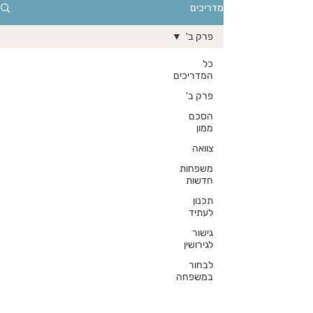
מדריכים
פרק ב'
כל
המדריכים
פרק ב'
הסכם
ממון
צוואה
משפחות
חדשות
תכנון
לעתיד
גישור
לגירושין
לבחור
במשפחה