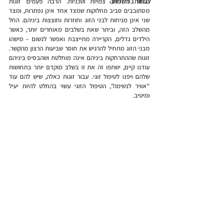
לבחור במשפחה
נעשות רדודות, צפויות וטכניות. הרבה פעמים זוגות 
מסתובבים סביב מחלוקות שמצד אחד אינן נפתרות, ומצד 
שני אינן מניחות לבני הזוג וחוזרות וחוצצות ביניהם. החל 
מהשלב הזה, וביתר שאת בשלבים מאוחרים יותר, כאשר 
הילדים גדלים, הקריירה מתייצבת ואפשר לנשום – מישהו 
מבני הזוג מתחיל להרגיש את חוסר שביעות הרצון מהקשר. 
זוגות שההתרחקות ביניהם אינה מוחלטת ושהבסיס ביניהם 
עודנו קיים, ישתפו זה את זו בשלב מוקדם יותר בתחושות 
שלהם ויפנו לטיפול זוגי. עבור זוגות כאלה, שיש להם עוד 
"אוויר לנשימה", הטיפול הזוגי עשוי בהחלט להיות יעיל 
ומיטיב. 