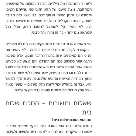
ולעתיד; התנהלות מול הילדים; הגדרת המקום של המשפחה 
המורחבת; ניצול מיטבי של הזמן הזוגי כפי שהייתם רוצים; 
ושמירה על הזמן האישי הנחוץ לכם. כל נושא כזה מדובר 
לעומק, ואתם מקבלים החלטות מעשיות וביצועיות ביחד. 
נכון, לא תמיד קל להתרגל למשהו חדש, אבל ככל 
שמתאמצים יותר – כך זה נהיה יותר טבעי.
אני מאמינה שרוב האנשים שמחזיקים בהרגלים לא מועילים 
– תקשורת לקויה, תגובות קיצוניות וכדומה – לא עושים את 
זה כי הם מאמינים שזה בהכרח הדבר הנכון, אלא מסיבה 
הרבה יותר פשוטה: ככה הם התרגלו והם פשוט לא מכירים 
משהו אחר. הסכם שלום בית הוא הזדמנות בשבילכם לסגל 
ביחד כללים והרגלים חדשים, שמתאימים למי שאתם היום, 
מתוך הבחירה האישית והזוגית שלכם. זה לא תחליף לטיפול 
זוגי, אבל זה בהחלט יכול להוות חלק משלים – ומעשי מאוד 
– במאמץ הגדול והכן שאתם עושים עבור הקשר שלכם.
שאלות ותשובות - הסכם שלום 
בית 
מה הוא הסכם שלום בית?
הסכם שלום בית הוא הסכם בעל תוקף משפטי ומחייב, 
שמטרתו העיקרית היא להביא לשלום בית ולשיפור ולשיקום 