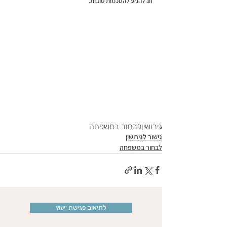
זוג להגיע להסכמות טובות. 
גירושין
לבחור במשפחה
גישור לגירושין
לבחור במשפחה
לתיאום פגישת ייעוץ