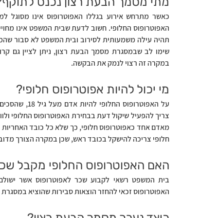
מתי מסמך הבעת רצון נכנס לתוקף?
במקרה זה רצוי לנמק את הבקשה.
מי יכול להיות אפוטרופוס חלופי?
חלופי צריכה להישקל בכובד ראש, שכן במקרה הצורך מדוב
האם האפוטרופוס החלופי מקבל שכ
האפוטרופוס זכאי להחזר הוצאות סבירות שהוציא במסגרת ת
כיצד נערך מסמך הבעת רצון?    