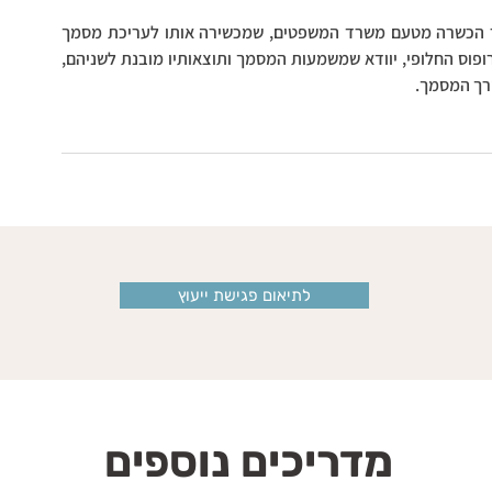
מסמך הבעת רצון יכול להיערך רק על ידי עורך דין שעבר הכשרה מטעם משרד המשפטים, שמכשירה אותו לעריכת מסמך 
הבעת רצון. עורך הדין ייפגש עם עורך המסמך ועם האפוטרופוס החלופי, יוודא שמשמעות המסמך ותוצאותיו מובנת לשניהם, 
ורך המסמך.
לתיאום פגישת ייעוץ
מדריכים נוספים